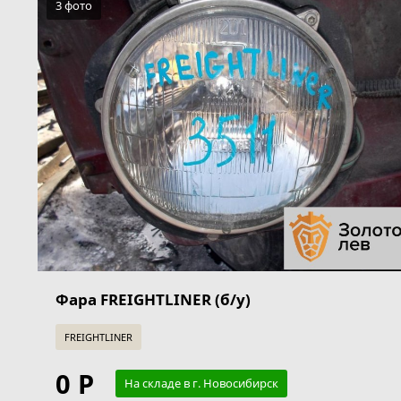
3 фото
Фара FREIGHTLINER (б/у)
FREIGHTLINER
0 Р
На складе в г. Новосибирск