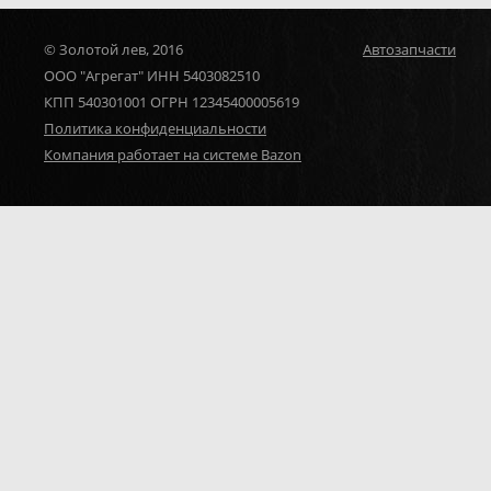
© Золотой лев, 2016
Автозапчасти
ООО "Агрегат" ИНН 5403082510
КПП 540301001 ОГРН 12345400005619
Политика конфиденциальности
Компания работает на системе Bazon