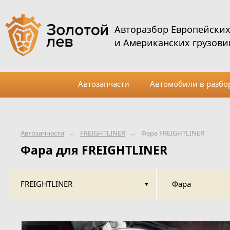
Авторазбор Европейски
и Американских грузови
Автозапчасти
Автомобили в разбо
Автозапчасти
←
FREIGHTLINER
←
Фара FREIGHTLINER
Фара для FREIGHTLINER
FREIGHTLINER
Фара