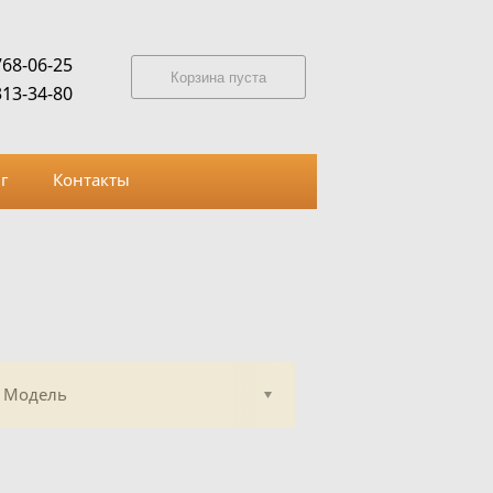
768-06-25
Корзина пуста
313-34-80
г
Контакты
Модель