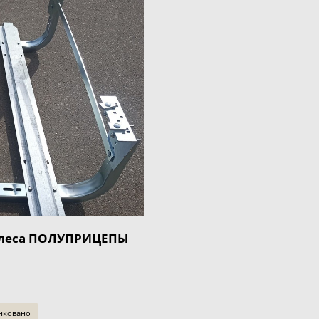
олеса ПОЛУПРИЦЕПЫ
инковано