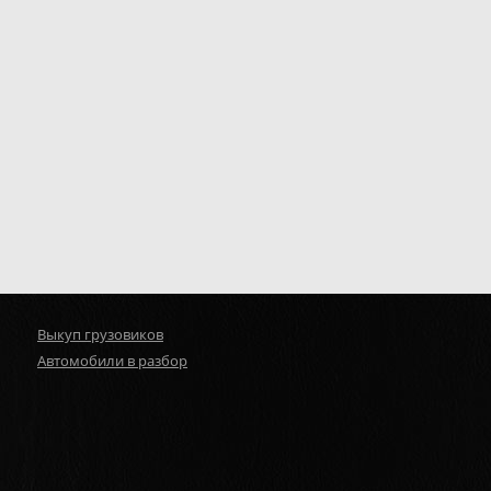
Выкуп грузовиков
Автомобили в разбор