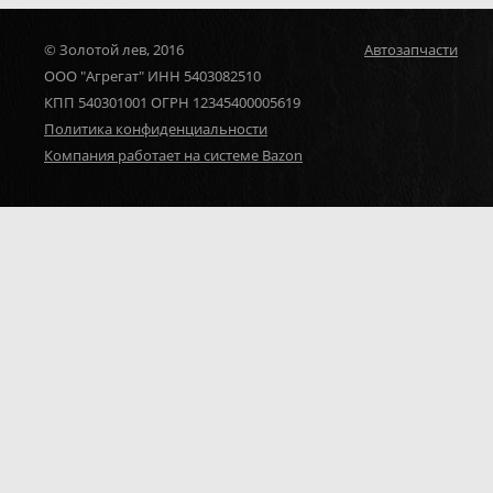
© Золотой лев, 2016
Автозапчасти
ООО "Агрегат" ИНН 5403082510
КПП 540301001 ОГРН 12345400005619
Политика конфиденциальности
Компания работает на системе Bazon