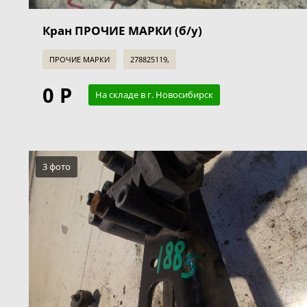
Кран ПРОЧИЕ МАРКИ (б/у)
ПРОЧИЕ МАРКИ
278825119,
0 Р
На складе в г. Новосибирск
3 фото