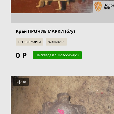
Кран ПРОЧИЕ МАРКИ (б/у)
ПРОЧИЕ МАРКИ
9730024207,
0 Р
На складе в г. Новосибирск
3 фото