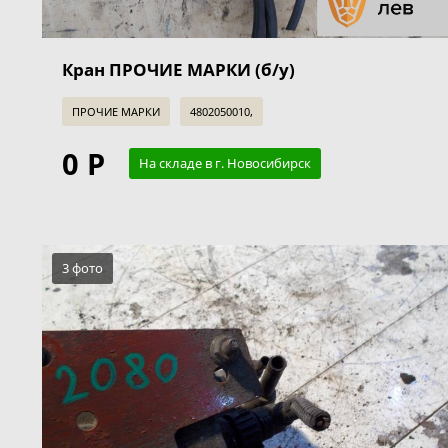
Кран ПРОЧИЕ МАРКИ (б/у)
ПРОЧИЕ МАРКИ
4802050010,
0 Р
На складе в г. Новосибирск
3 фото