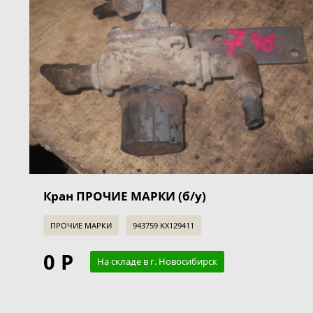
Кран ПРОЧИЕ МАРКИ (б/у)
ПРОЧИЕ МАРКИ
943759 KX129411
0 Р
На складе в г. Новосибирск