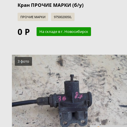
Кран ПРОЧИЕ МАРКИ (б/у)
ПРОЧИЕ МАРКИ
9750020050,
0 Р
На складе в г. Новосибирск
3 фото