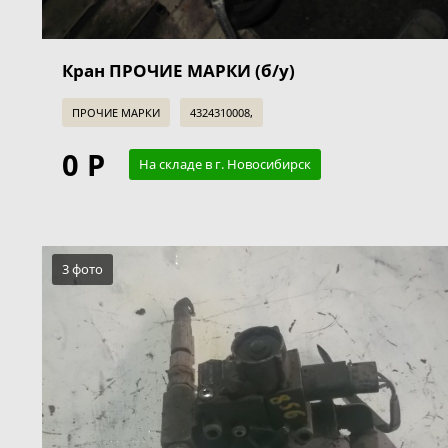
Кран ПРОЧИЕ МАРКИ (б/у)
ПРОЧИЕ МАРКИ
4324310008,
0 Р
На складе в г. Новосибирск
3 фото