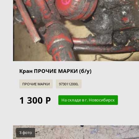
Кран ПРОЧИЕ МАРКИ (б/у)
ПРОЧИЕ МАРКИ
9730112000,
1 300 Р
На складе в г. Новосибирск
3 фото