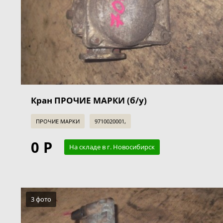
Кран ПРОЧИЕ МАРКИ (б/у)
ПРОЧИЕ МАРКИ
9710020001,
0 Р
На складе в г. Новосибирск
3 фото