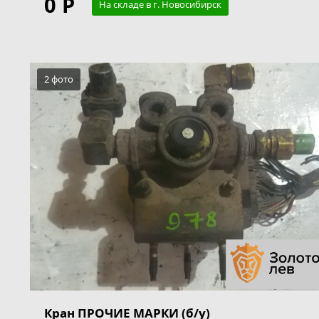
0 Р
На складе в г. Новосибирск
2 фото
Кран ПРОЧИЕ МАРКИ (б/у)