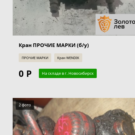
Кран ПРОЧИЕ МАРКИ (б/у)
ПРОЧИЕ МАРКИ
Кран WENDIK
0 Р
На складе в г. Новосибирск
2 фото