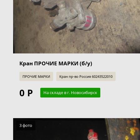
Кран ПРОЧИЕ МАРКИ (б/у)
ПРОЧИЕ МАРКИ
Кран пр-во Россия 60243522010
0 Р
На складе в г. Новосибирск
3 фото