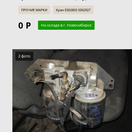
ПРОЧИЕ МАРКИ
Кран Е002803 5002927
0 Р
На складе в г. Новосибирск
2 фото