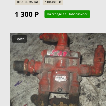
ПРОЧИЕ МАРКИ
441050011, 0
1 300 Р
На складе в г. Новосибирск
3 фото