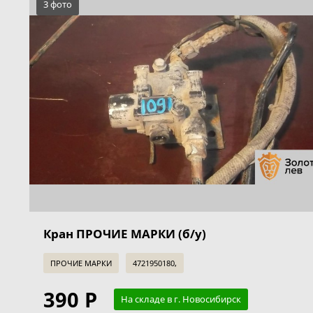
3 фото
Кран ПРОЧИЕ МАРКИ (б/у)
ПРОЧИЕ МАРКИ
4721950180,
390 Р
На складе в г. Новосибирск