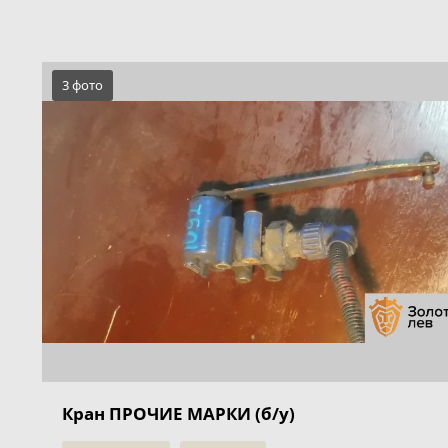
3 фото
Кран ПРОЧИЕ МАРКИ (б/у)