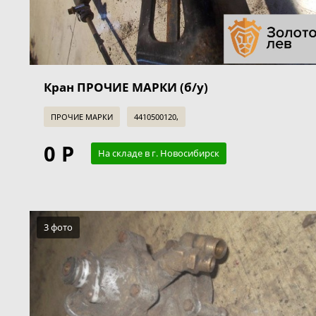
Кран ПРОЧИЕ МАРКИ (б/у)
ПРОЧИЕ МАРКИ
4410500120,
0 Р
На складе в г. Новосибирск
3 фото