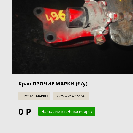
Кран ПРОЧИЕ МАРКИ (б/у)
ПРОЧИЕ МАРКИ
КХ255272 49951641
0 Р
На складе в г. Новосибирск