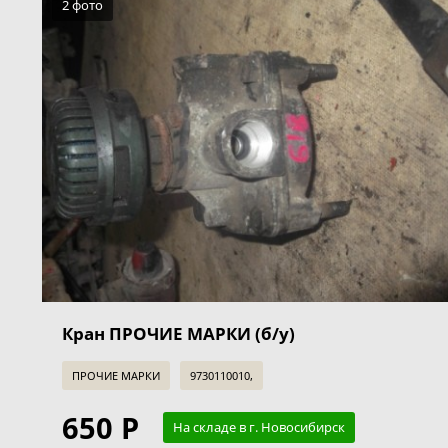
2 фото
Кран ПРОЧИЕ МАРКИ (б/у)
ПРОЧИЕ МАРКИ
9730110010,
650 Р
На складе в г. Новосибирск