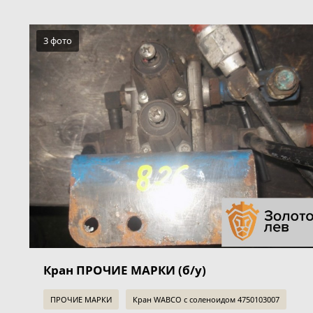
3 фото
Кран ПРОЧИЕ МАРКИ (б/у)
ПРОЧИЕ МАРКИ
Кран WABCO c соленоидом 4750103007