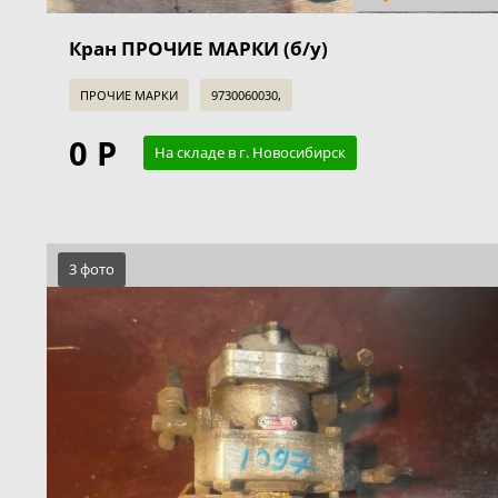
Кран ПРОЧИЕ МАРКИ (б/у)
ПРОЧИЕ МАРКИ
9730060030,
0 Р
На складе в г. Новосибирск
3 фото