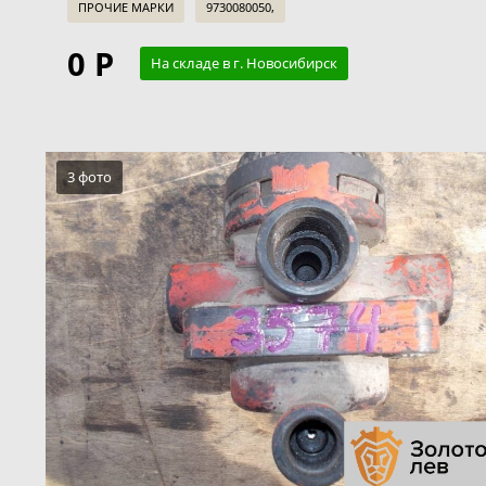
ПРОЧИЕ МАРКИ
9730080050,
0 Р
На складе в г. Новосибирск
3 фото