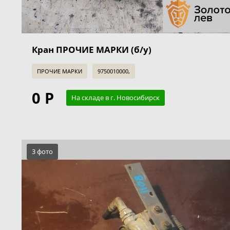
Кран ПРОЧИЕ МАРКИ (б/у)
ПРОЧИЕ МАРКИ
9750010000,
0 Р
На складе в г. Новосибирск
3 фото