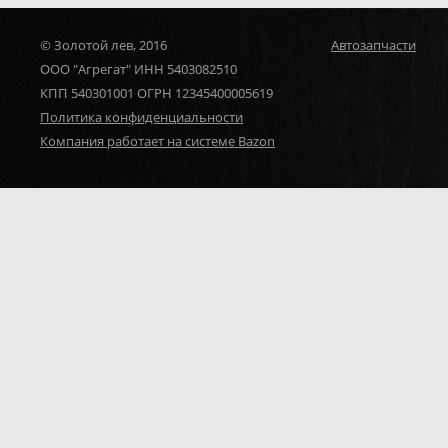
© Золотой лев, 2016
Автозапчасти
ООО "Агрегат" ИНН 5403082510
КПП 540301001 ОГРН 12345400005619
Политика конфиденциальности
Компания работает на системе Bazon