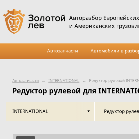
Авторазбор Европейски
и Американских грузови
Автозапчасти
Автомобили в разбо
Автозапчасти
←
INTERNATIONAL
←
Редуктор рулевой INTER
Редуктор рулевой для INTERNAT
INTERNATIONAL
Редуктор руле