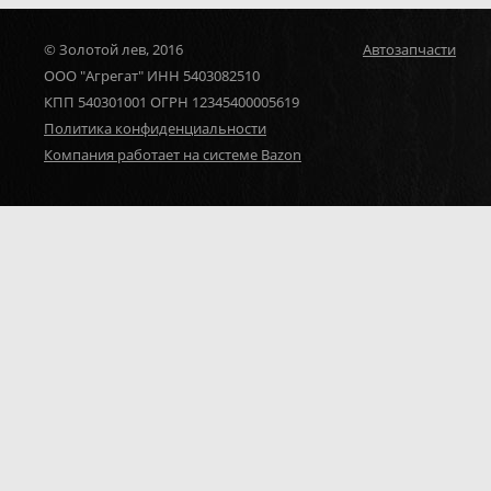
© Золотой лев, 2016
Автозапчасти
ООО "Агрегат" ИНН 5403082510
КПП 540301001 ОГРН 12345400005619
Политика конфиденциальности
Компания работает на системе Bazon