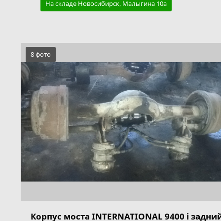
На складе Новосибирск, Малыгина 10а
8 фото
Корпус моста INTERNATIONAL 9400 i задни