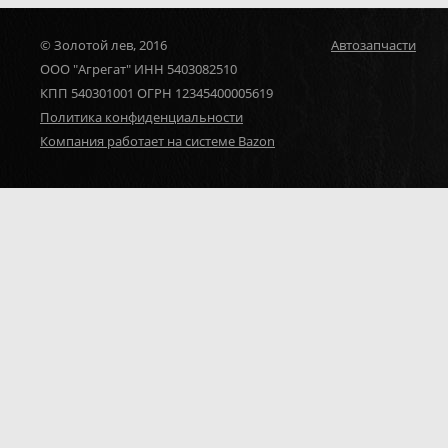
© Золотой лев, 2016
Автозапчасти
ООО "Агрегат" ИНН 5403082510
КПП 540301001 ОГРН 12345400005619
Политика конфиденциальности
Компания работает на системе Bazon