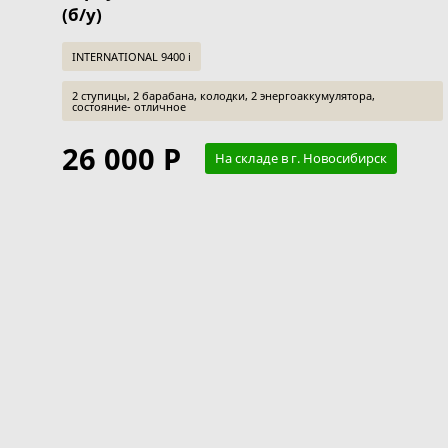
(б/у)
INTERNATIONAL 9400 i
2 ступицы, 2 барабана, колодки, 2 энергоаккумулятора,
состояние- отличное
26 000 Р
На складе в г. Новосибирск