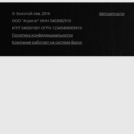
© Золотой лев, 2016
Автозапчасти
ООО "Агрегат" ИНН 5403082510
КПП 540301001 ОГРН 12345400005619
Политика конфиденциальности
Компания работает на системе Bazon