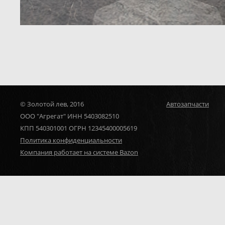
© Золотой лев, 2016
Автозапчасти
ООО "Агрегат" ИНН 5403082510
КПП 540301001 ОГРН 12345400005619
Политика конфиденциальности
Компания работает на системе Bazon