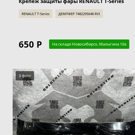
Крепеж защиты фары RENAULT T-Series
RENAULT T-Series
ДЕМПФЕР 7482295648 RVI
650 Р
На складе Новосибирск, Малыгина 10а
3 фото