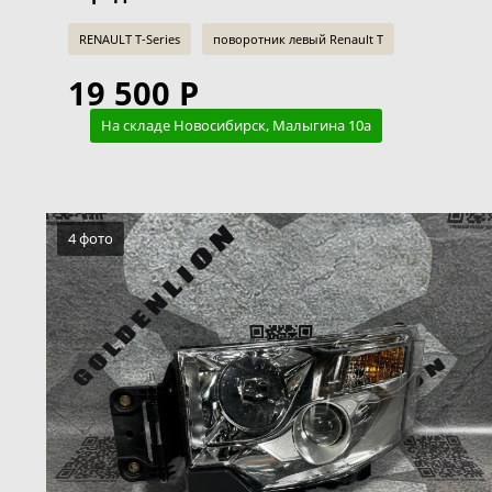
RENAULT T-Series
поворотник левый Renault T
19 500 Р
На складе Новосибирск, Малыгина 10а
4 фото