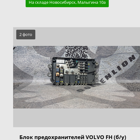
На складе Новосибирск, Малыгина 10а
2 фото
Блок предохранителей VOLVO FH (б/у)