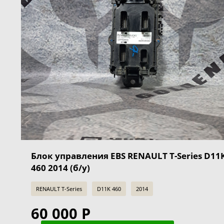
Блок управления EBS RENAULT T-Series D11
460 2014 (б/у)
RENAULT T-Series
D11K 460
2014
60 000 Р