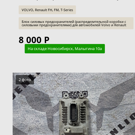
VOLVO, Renault FH, FM, T-Series
Блок силовых предохранителей (распределительной коробки с
силовыми предохранителями) для автомобилей Volvo и Renault
8 000 Р
На складе Новосибирск, Малыгина 10а
2 фото