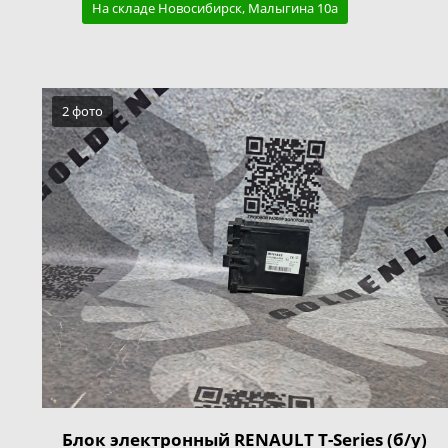
На складе Новосибирск, Малыгина 10а
2 фото
Блок электронный RENAULT T-Series (б/у)