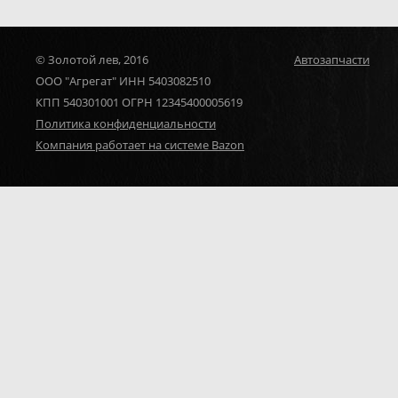
© Золотой лев, 2016
Автозапчасти
ООО "Агрегат" ИНН 5403082510
КПП 540301001 ОГРН 12345400005619
Политика конфиденциальности
Компания работает на системе Bazon