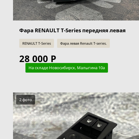
Фара RENAULT T-Series передняя левая
RENAULT T-Series
Фара левая Renault T-series.
28 000 Р
На складе Новосибирск, Малыгина 10а
2 фото