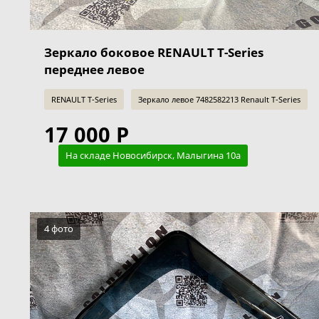
Зеркало боковое RENAULT T-Series
переднее левое
RENAULT T-Series
Зеркало левое 7482582213 Renault T-Series
17 000 Р
На складе Новосибирск, Малыгина 10а
4 фото