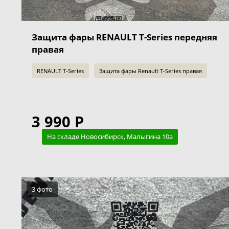
Защита фары RENAULT T-Series передняя
правая
RENAULT T-Series
Защита фары Renault T-Series правая
3 990 Р
На складе Новосибирск, Малыгина 10а
3 фото