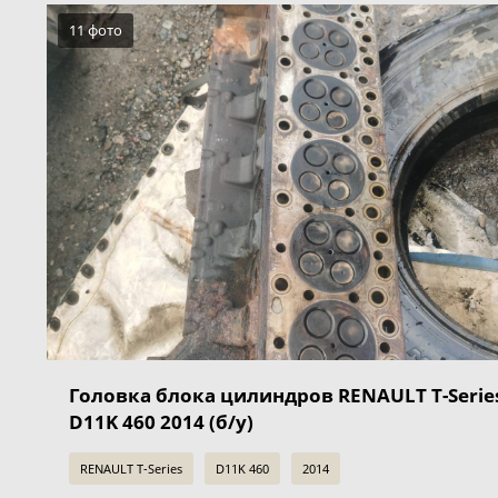
11 фото
Головка блока цилиндров RENAULT T-Serie
D11K 460 2014 (б/у)
RENAULT T-Series
D11K 460
2014