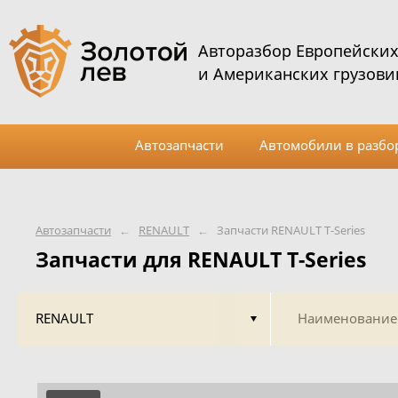
Авторазбор Европейски
и Американских грузови
Автозапчасти
Автомобили в разбо
Автозапчасти
←
RENAULT
←
Запчасти RENAULT T-Series
Запчасти для RENAULT T-Series
RENAULT
Наименование 