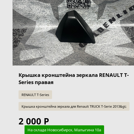
Крышка кронштейна зеркала RENAULT T-
Series правая
RENAULT T-Series
Крышка кронштейна зеркала для Renault TRUCK T-Serie 2013&gt;
2 000 Р
На складе Новосибирск, Малыгина 10а