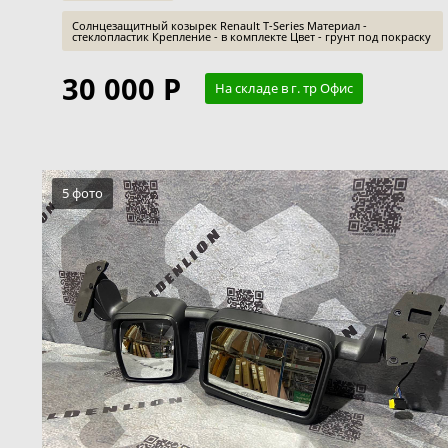
Солнцезащитный козырек Renault T-Series Материал -
стеклопластик Крепление - в комплекте Цвет - грунт под покраску
30 000 Р
На складе в г. тр Офис
5 фото