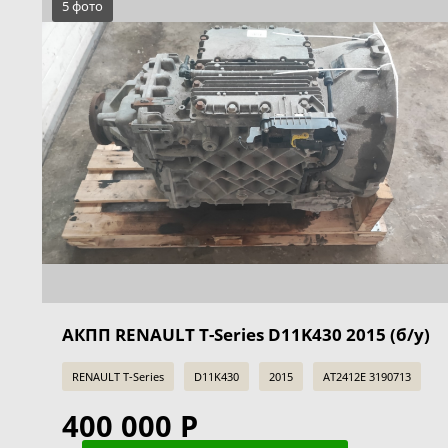
5 фото
АКПП RENAULT T-Series D11K430 2015 (б/у)
RENAULT T-Series
D11K430
2015
AT2412E 3190713
400 000 Р