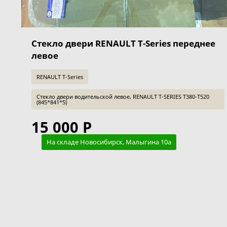
Стекло двери RENAULT T-Series переднее
левое
RENAULT T-Series
Стекло двери водительской левое, RENAULT T-SERIES T380-T520
(845*841*5)
15 000 Р
На складе Новосибирск, Малыгина 10а