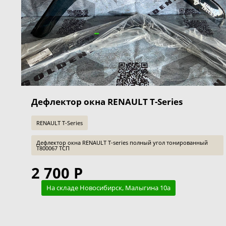
Дефлектор окна RENAULT T-Series
RENAULT T-Series
Дефлектор окна RENAULT T-series полный угол тонированный
T800067 ТСП
2 700 Р
На складе Новосибирск, Малыгина 10а