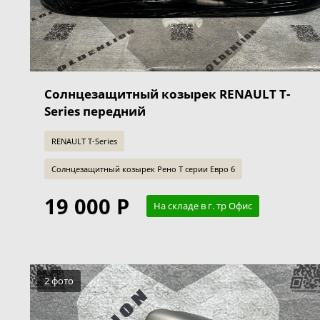
Солнцезащитный козырек RENAULT T-
Series передний
RENAULT T-Series
Солнцезащитный козырек Рено Т серии Евро 6
19 000 Р
На складе в г. тр Офис
2 фото