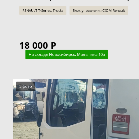
RENAULT T-Series, Trucks
Блок управления CIOM Renault
18 000 Р
На складе Новосибирск, Малыгина 10а
5 фото