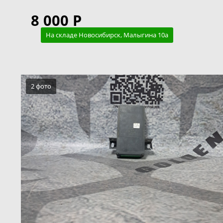
8 000 Р
На складе Новосибирск, Малыгина 10а
2 фото