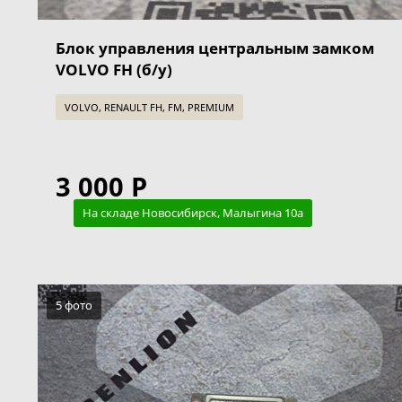
Блок управления центральным замком
VOLVO FH (б/у)
VOLVO, RENAULT FH, FM, PREMIUM
3 000 Р
На складе Новосибирск, Малыгина 10а
5 фото