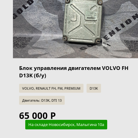
Блок управления двигателем VOLVO FH
D13K (б/у)
VOLVO, RENAULT FH, FM, PREMIUM
D13K
Двигатель: D13K, DTI 13
65 000 Р
На складе Новосибирск, Малыгина 10а