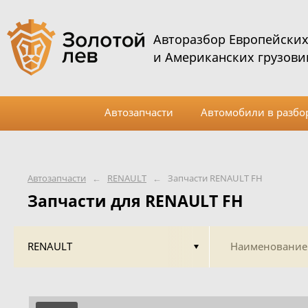
Авторазбор Европейски
и Американских грузови
Автозапчасти
Автомобили в разбо
Автозапчасти
←
RENAULT
←
Запчасти RENAULT FH
Запчасти для RENAULT FH
RENAULT
Наименование 