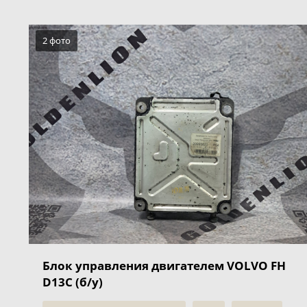
2 фото
Блок управления двигателем VOLVO FH
D13C (б/у)