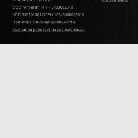
ООО "Агрегат" ИНН 5403082510
КПП 540301001 ОГРН 12345400005619
Политика конфиденциальности
Компания работает на системе Bazon