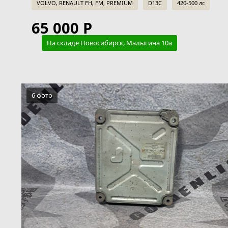
VOLVO, RENAULT FH, FM, PREMIUM
D13C
420-500 лс
65 000 Р
На складе Новосибирск, Малыгина 10а
6 фото