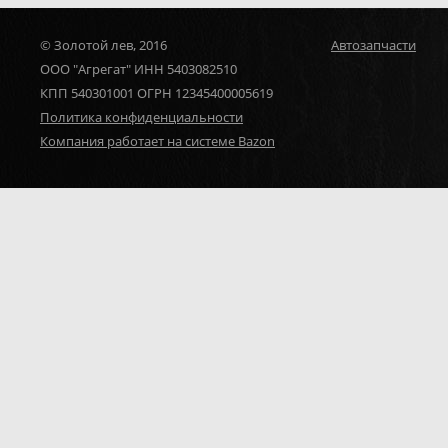
© Золотой лев, 2016
Автозапчасти
ООО "Агрегат" ИНН 5403082510
КПП 540301001 ОГРН 12345400005619
Политика конфиденциальности
Компания работает на системе Bazon