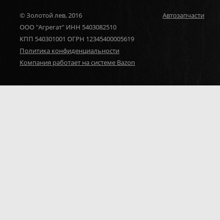
© Золотой лев, 2016
Автозапчасти
ООО "Агрегат" ИНН 5403082510
КПП 540301001 ОГРН 12345400005619
Политика конфиденциальности
Компания работает на системе Bazon