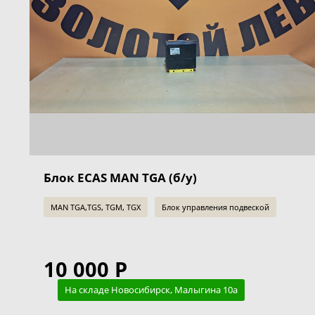
Блок ECAS MAN TGA (б/у)
MAN TGA,TGS, TGM, TGX
Блок управления подвеской
10 000 Р
На складе Новосибирск, Малыгина 10а