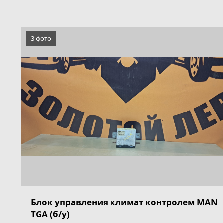
3 фото
Блок управления климат контролем MAN
TGA (б/у)