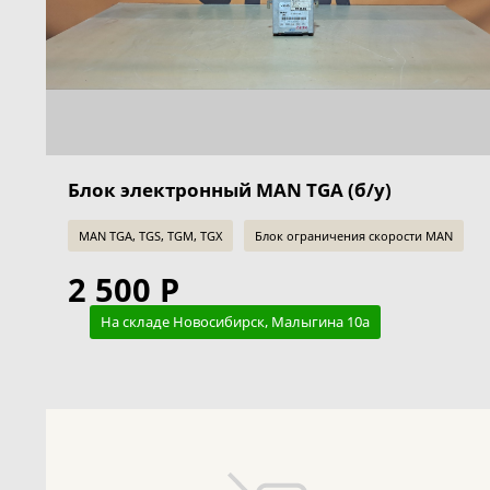
Блок электронный MAN TGA (б/у)
MAN TGA, TGS, TGM, TGX
Блок ограничения скорости MAN
2 500 Р
На складе Новосибирск, Малыгина 10а