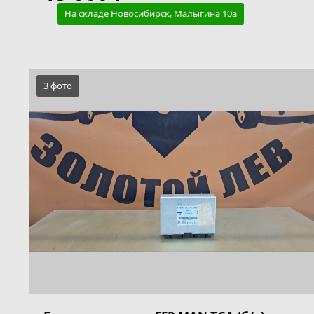
На складе Новосибирск, Малыгина 10а
3 фото