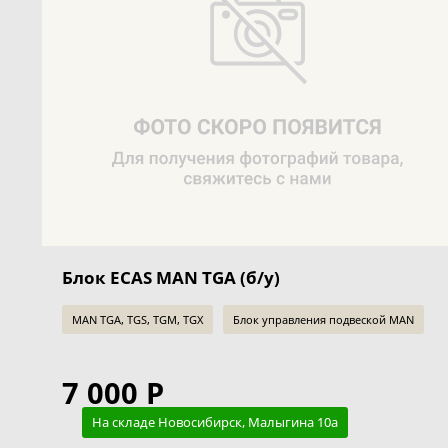
Блок ECAS MAN TGA (б/у)
MAN TGA, TGS, TGM, TGX
Блок управления подвеской MAN
7 000 Р
На складе Новосибирск, Малыгина 10а