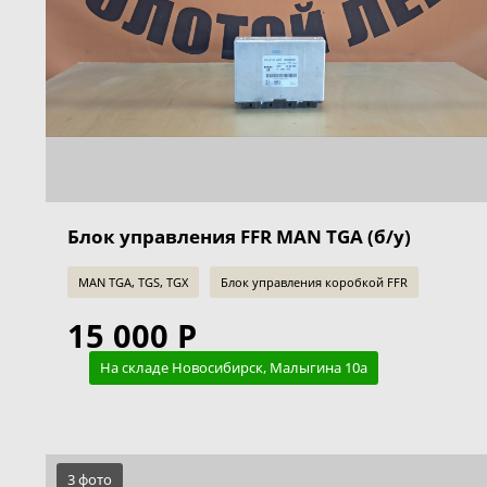
Блок управления FFR MAN TGA (б/у)
MAN TGA, TGS, TGX
Блок управления коробкой FFR
15 000 Р
На складе Новосибирск, Малыгина 10а
3 фото