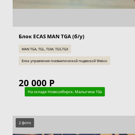
Блок ECAS MAN TGA (б/у)
MAN TGA, TGL, TGM, TGS,TGX
Блок управления пневматической подвеской Wabco
20 000 Р
На складе Новосибирск, Малыгина 10а
2 фото