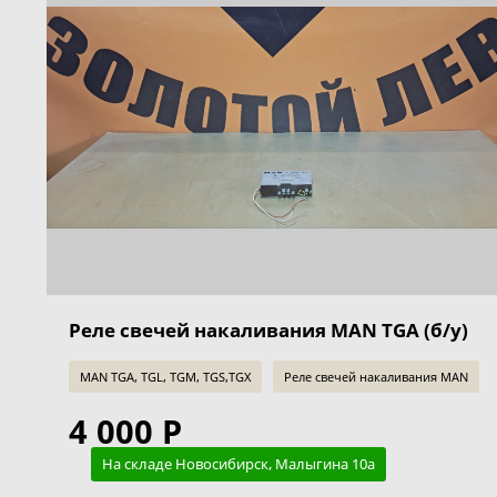
Реле свечей накаливания MAN TGA (б/у)
MAN TGA, TGL, TGM, TGS,TGX
Реле свечей накаливания MAN
4 000 Р
На складе Новосибирск, Малыгина 10а