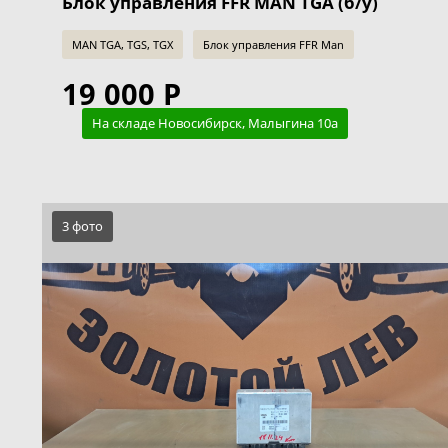
Блок управления FFR MAN TGA (б/у)
MAN TGA, TGS, TGX
Блок управления FFR Man
19 000 Р
На складе Новосибирск, Малыгина 10а
3 фото