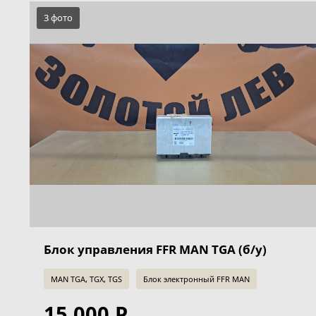
3 фото
Блок управления FFR MAN TGA (б/у)
MAN TGA, TGX, TGS
Блок электронный FFR MAN
15 000 Р