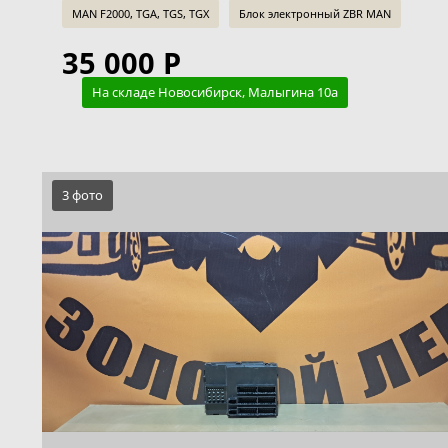
MAN F2000, TGA, TGS, TGX
Блок электронный ZBR MAN
35 000 Р
На складе Новосибирск, Малыгина 10а
3 фото