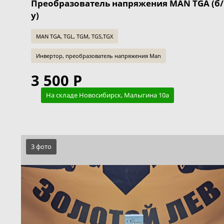
Преобразователь напряжения MAN TGA (б/
у)
MAN TGA, TGL, TGM, TGS,TGX
Инвертор, преобразователь напряжения Man
3 500 Р
На складе Новосибирск, Малыгина 10а
3 фото