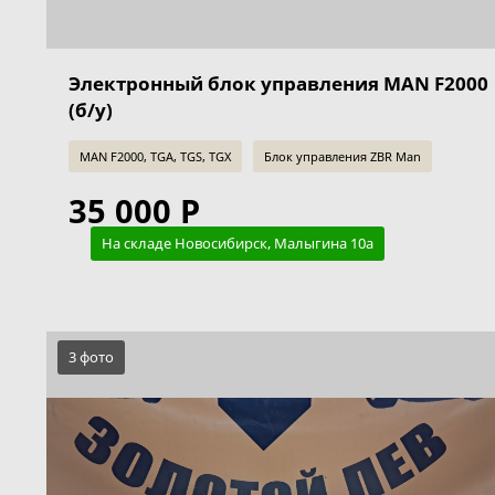
Электронный блок управления MAN F2000
(б/у)
MAN F2000, TGA, TGS, TGX
Блок управления ZBR Man
35 000 Р
На складе Новосибирск, Малыгина 10а
3 фото