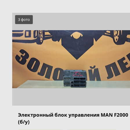
3 фото
Электронный блок управления MAN F2000
(б/у)