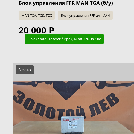
Блок управления FFR MAN TGA (б/у)
MAN TGA, TGS, TGX
Блок управления FFR для MAN
20 000 Р
На складе Новосибирск, Малыгина 10а
3 фото