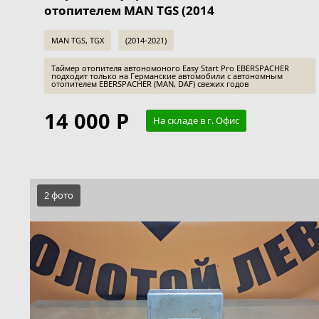
отопителем MAN TGS (2014
MAN TGS, TGX
(2014-2021)
Таймер отопителя автономоного Easy Start Pro EBERSPACHER
подходит только на Германские автомобили с автономным
отопителем EBERSPACHER (MAN, DAF) свежих годов
14 000 Р
На складе в г. Офис
2 фото