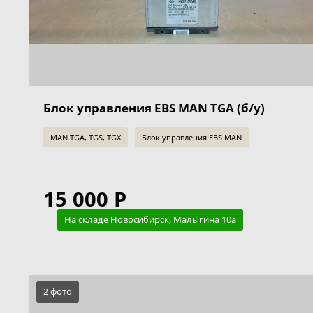
Блок управления EBS MAN TGA (б/у)
MAN TGA, TGS, TGX
Блок управления EBS MAN
15 000 Р
На складе Новосибирск, Малыгина 10а
2 фото