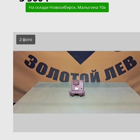
На складе Новосибирск, Малыгина 10а
2 фото