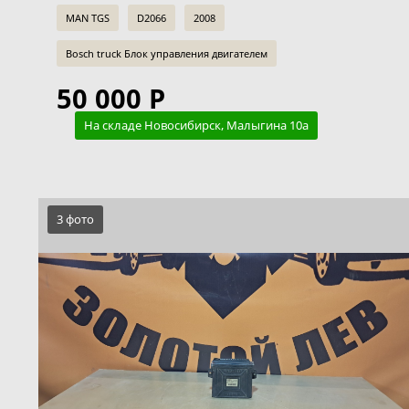
MAN TGS
D2066
2008
Bosch truck Блок управления двигателем
50 000 Р
На складе Новосибирск, Малыгина 10а
3 фото