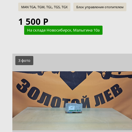
MAN TGA, TGM, TGL, TGS, TGX
Блок управления отопителем
1 500 Р
На складе Новосибирск, Малыгина 10а
3 фото