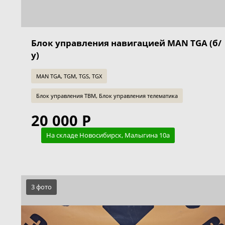
Блок управления навигацией MAN TGA (б/
у)
MAN TGA, TGM, TGS, TGX
Блок управления TBM, Блок управления телематика
20 000 Р
На складе Новосибирск, Малыгина 10а
3 фото