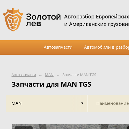
Авторазбор Европейски
и Американских грузови
Автозапчасти
Автомобили в разбо
Автозапчасти
←
MAN
←
Запчасти MAN TGS
Запчасти для MAN TGS
MAN
Наименование 