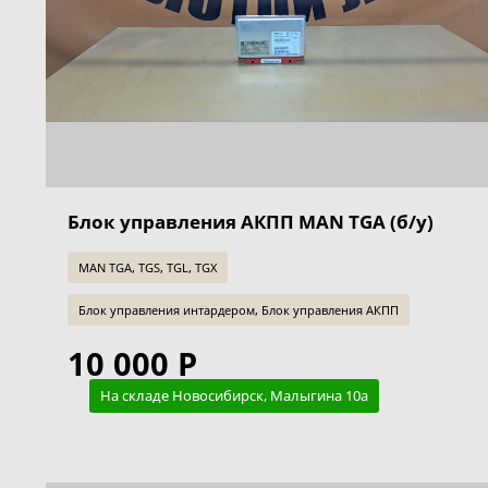
Блок управления АКПП MAN TGA (б/у)
MAN TGA, TGS, TGL, TGX
Блок управления интардером, Блок управления АКПП
10 000 Р
На складе Новосибирск, Малыгина 10а