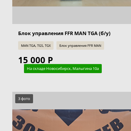
Блок управления FFR MAN TGA (б/у)
MAN TGA, TGS, TGX
Блок управления FFR MAN
15 000 Р
На складе Новосибирск, Малыгина 10а
3 фото