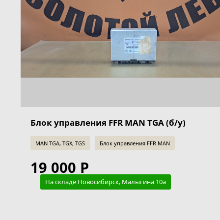
Блок управления FFR MAN TGA (б/у)
MAN TGA, TGX, TGS
Блок управления FFR MAN
19 000 Р
На складе Новосибирск, Малыгина 10а