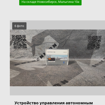
На складе Новосибирск, Малыгина 10а
6 фото
Устройство управления автономным