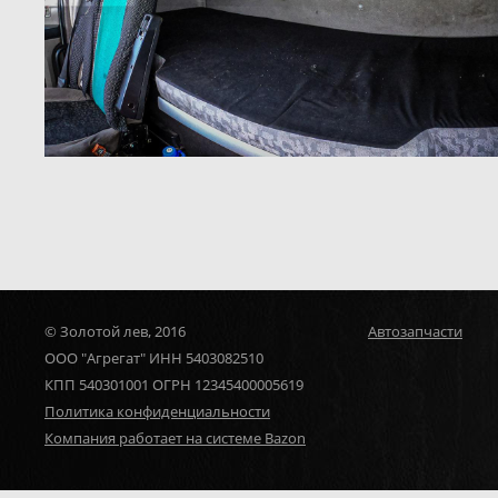
© Золотой лев, 2016
Автозапчасти
ООО "Агрегат" ИНН 5403082510
КПП 540301001 ОГРН 12345400005619
Политика конфиденциальности
Компания работает на системе Bazon