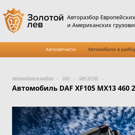
Авторазбор Европейски
и Американских грузови
Автозапчасти
Автомобили в разбо
Автомобили в разбор
←
DAF
←
DAF XF105
←
Автомобиль DAF XF105 MX13 460 2